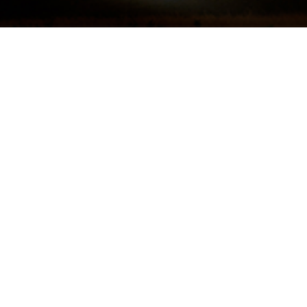
工安環保
Search
日期 標題
星元電力股份有限公
2019-07-01